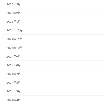
2025年3月
2025年2月
2025年1月
2024年12月
2024年11月
2024年10月
2024年9月
2024年8月
2024年7月
2024年6月
2024年5月
2024年4月