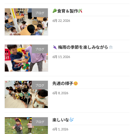
食育＆製作
ブログ
6月 22, 2026
梅雨の季節を楽しみながら
ブログ
6月 15, 2026
先週の様子
ブログ
6月 8, 2026
楽しいな
ブログ
6月 1, 2026