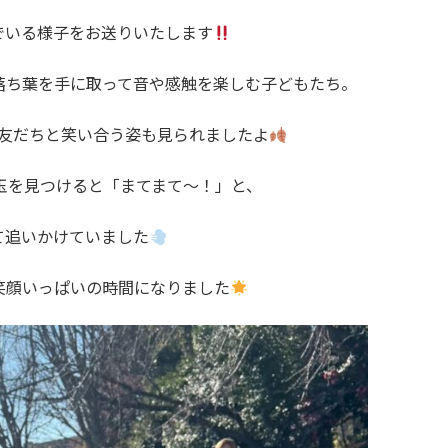
でいる様子をお送りいたします
ち葉を手に取って音や感触を楽しむ子どもたち。
友だちと笑い合う姿も見られましたよ
を見つけると「まてまて～！」と、
て追いかけていました
顔いっぱいの時間になりました