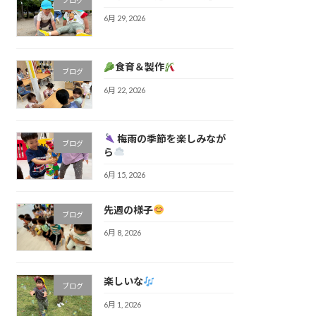
6月 29, 2026
食育＆製作
ブログ
6月 22, 2026
梅雨の季節を楽しみなが
ブログ
ら
6月 15, 2026
先週の様子
ブログ
6月 8, 2026
楽しいな
ブログ
6月 1, 2026