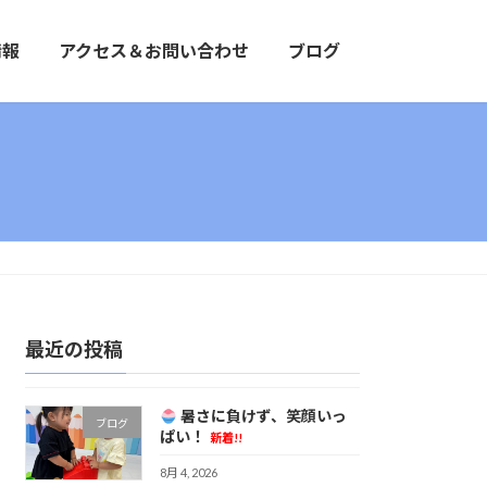
情報
アクセス＆お問い合わせ
ブログ
最近の投稿
暑さに負けず、笑顔いっ
ブログ
ぱい！
新着!!
8月 4, 2026