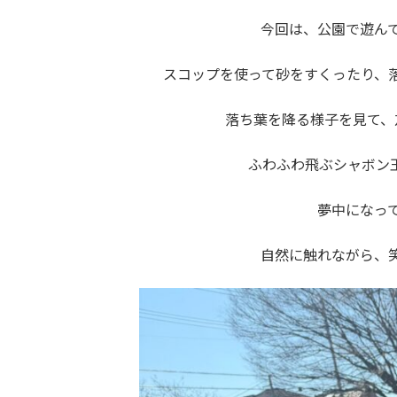
日
時
今回は、公園で遊ん
:
スコップを使って砂をすくったり、落
落ち葉を降る様子を見て、
ふわふわ飛ぶシャボン玉
夢中になっ
自然に触れながら、笑