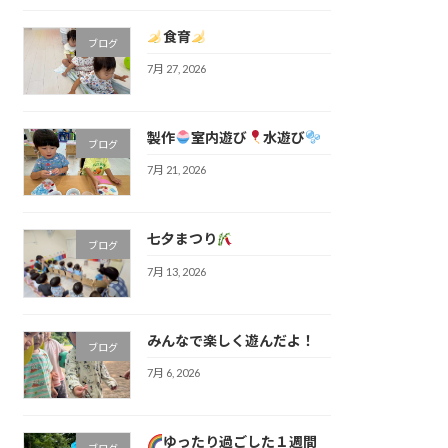
食育
ブログ
7月 27, 2026
製作
室内遊び
水遊び
ブログ
7月 21, 2026
七夕まつり
ブログ
7月 13, 2026
みんなで楽しく遊んだよ！
ブログ
7月 6, 2026
ゆったり過ごした１週間
ブログ