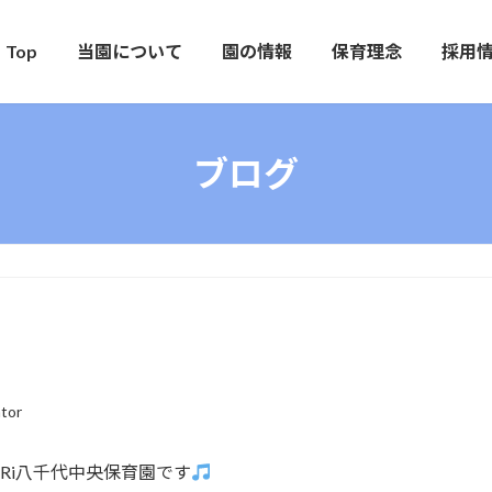
Top
当園について
園の情報
保育理念
採用
ブログ
tor
uRi八千代中央保育園です