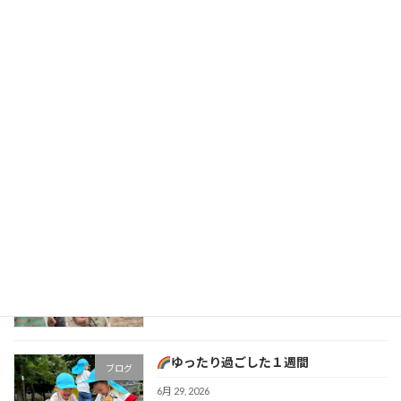
製作
室内遊び
水遊び
ブログ
7月 21, 2026
七夕まつり
ブログ
7月 13, 2026
みんなで楽しく遊んだよ！
ブログ
7月 6, 2026
ゆったり過ごした１週間
ブログ
6月 29, 2026